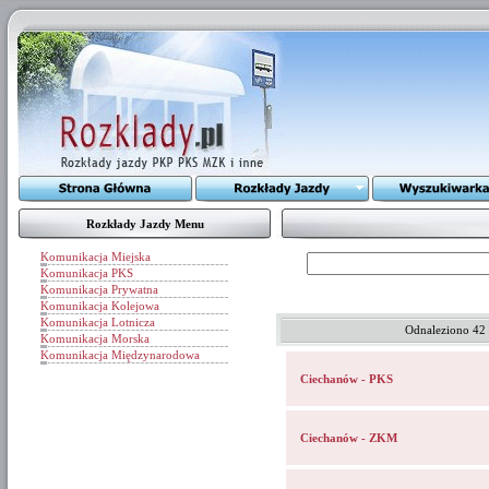
Rozkłady Jazdy Menu
Komunikacja Miejska
Komunikacja PKS
Komunikacja Prywatna
Komunikacja Kolejowa
Komunikacja Lotnicza
Odnaleziono 42
Komunikacja Morska
Komunikacja Międzynarodowa
Ciechanów - PKS
Ciechanów - ZKM