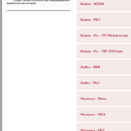
Общественно-политическая информационно-
аналитическая интерне
Radom - MZDiK
Radom - PKS
Radom - Prv - ITS Michalczewski
Radom - Prv - TIP-TOP Linia
Siedlce - MPK
Siedlce - PKS
Warszawa - Metro
Warszawa - MZA
Warszawa - PKS