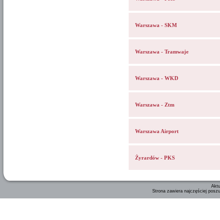
Warszawa - SKM
Warszawa - Tramwaje
Warszawa - WKD
Warszawa - Ztm
Warszawa Airport
Żyrardów - PKS
Aktu
Strona zawiera najczęściej posz