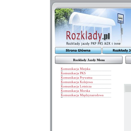
Rozkłady Jazdy Menu
Komunikacja Miejska
Komunikacja PKS
Komunikacja Prywatna
Komunikacja Kolejowa
Komunikacja Lotnicza
Komunikacja Morska
Komunikacja Międzynarodowa