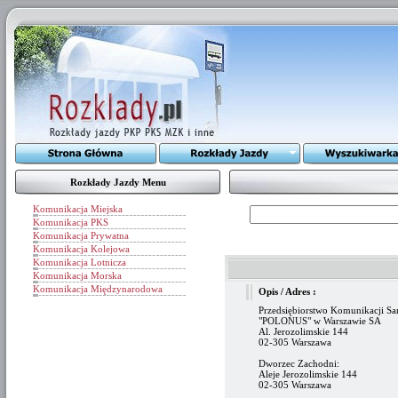
Rozkłady Jazdy Menu
Komunikacja Miejska
Komunikacja PKS
Komunikacja Prywatna
Komunikacja Kolejowa
Komunikacja Lotnicza
Komunikacja Morska
Komunikacja Międzynarodowa
Opis / Adres :
Przedsiębiorstwo Komunikacji 
"POLONUS" w Warszawie SA
Al. Jerozolimskie 144
02-305 Warszawa
Dworzec Zachodni:
Aleje Jerozolimskie 144
02-305 Warszawa