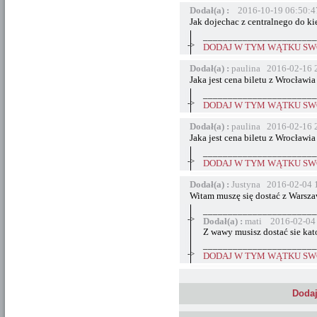
Dodał(a) :
2016-10-19 06:50:4
Jak dojechac z centralnego do ki
_______________________
->
DODAJ W TYM WĄTKU SWÓ
Dodał(a) :
paulina 2016-02-16 
Jaka jest cena biletu z Wrocław
_______________________
->
DODAJ W TYM WĄTKU SWÓ
Dodał(a) :
paulina 2016-02-16 
Jaka jest cena biletu z Wrocław
_______________________
->
DODAJ W TYM WĄTKU SWÓ
Dodał(a) :
Justyna 2016-02-04 
Witam muszę się dostać z Warszaw
_______________________
->
Dodał(a) :
mati 2016-02-04 
Z wawy musisz dostać sie kat
_______________________
->
DODAJ W TYM WĄTKU SWÓ
Dodaj