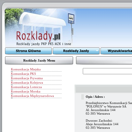
Rozkłady Jazdy Menu
Komunikacja Miejska
Komunikacja PKS
Komunikacja Prywatna
Komunikacja Kolejowa
Komunikacja Lotnicza
Komunikacja Morska
Komunikacja Międzynarodowa
Opis / Adres :
Przedsiębiorstwo Komunikacji 
"POLONUS" w Warszawie SA
Al. Jerozolimskie 144
02-305 Warszawa
Dworzec Zachodni:
Aleje Jerozolimskie 144
02-305 Warszawa