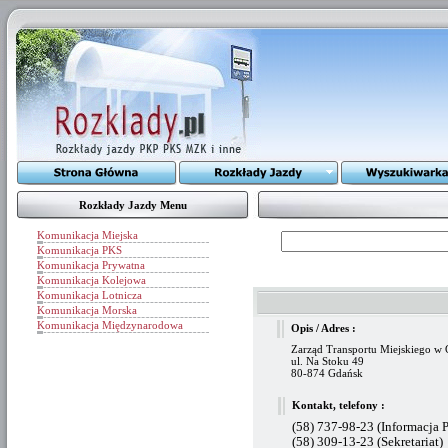
Rozkłady Jazdy Menu
Komunikacja Miejska
Komunikacja PKS
Komunikacja Prywatna
Komunikacja Kolejowa
Komunikacja Lotnicza
Komunikacja Morska
Komunikacja Międzynarodowa
Opis / Adres :
Zarząd Transportu Miejskiego w
ul. Na Stoku 49
80-874 Gdańsk
Kontakt, telefony :
(58) 737-98-23 (Informacja 
(58) 309-13-23 (Sekretariat)