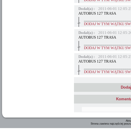
DODAJ W TYM WĄTKU SWÓ
Dodał(a) :
2011-06-01 12:05:2
AUTOBUS 127 TRASA
_______________________
->
DODAJ W TYM WĄTKU SWÓ
Dodał(a) :
2011-06-01 12:05:2
AUTOBUS 127 TRASA
_______________________
->
DODAJ W TYM WĄTKU SWÓ
Dodał(a) :
2011-06-01 12:05:2
AUTOBUS 127 TRASA
_______________________
->
DODAJ W TYM WĄTKU SWÓ
Dodaj
Komenta
Aktu
Strona zawiera najczęściej posz