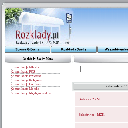
Rozkłady Jazdy Menu
Komunikacja Miejska
Komunikacja PKS
Komunikacja Prywatna
Komunikacja Kolejowa
Komunikacja Lotnicza
Odnaleziono 24
Komunikacja Morska
Komunikacja Międzynarodowa
Bielawa - ZKM
Bolesławiec - MZK