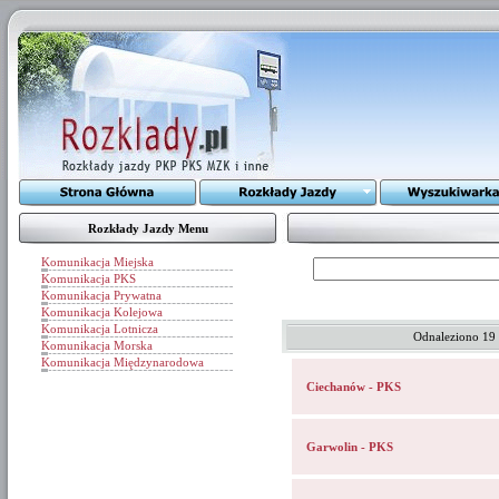
Rozkłady Jazdy Menu
Komunikacja Miejska
Komunikacja PKS
Komunikacja Prywatna
Komunikacja Kolejowa
Komunikacja Lotnicza
Odnaleziono 19
Komunikacja Morska
Komunikacja Międzynarodowa
Ciechanów - PKS
Garwolin - PKS