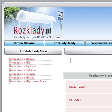
Rozkłady Jazdy Menu
Komunikacja Miejska
Komunikacja PKS
Komunikacja Prywatna
Komunikacja Kolejowa
Komunikacja Lotnicza
Odnaleziono 4 link
Komunikacja Morska
Komunikacja Międzynarodowa
Elbląg - ZKM
Ełk - MZK