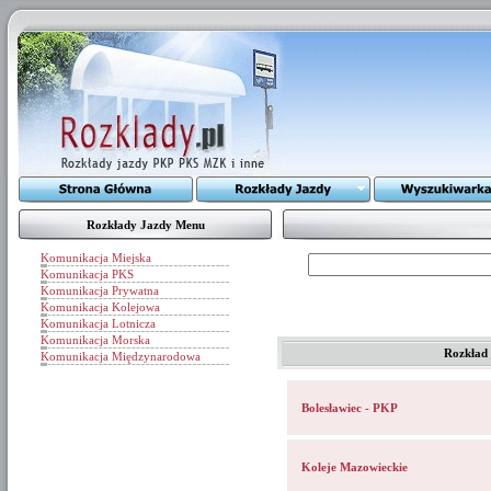
Rozkłady Jazdy Menu
Komunikacja Miejska
Komunikacja PKS
Komunikacja Prywatna
Komunikacja Kolejowa
Komunikacja Lotnicza
Komunikacja Morska
Rozkład
Komunikacja Międzynarodowa
Bolesławiec - PKP
Koleje Mazowieckie