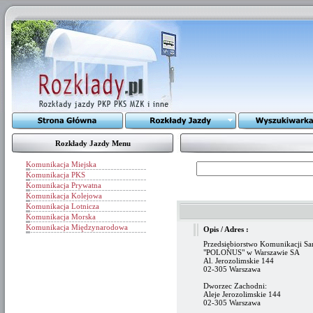
Rozkłady Jazdy Menu
Komunikacja Miejska
Komunikacja PKS
Komunikacja Prywatna
Komunikacja Kolejowa
Komunikacja Lotnicza
Komunikacja Morska
Komunikacja Międzynarodowa
Opis / Adres :
Przedsiębiorstwo Komunikacji 
"POLONUS" w Warszawie SA
Al. Jerozolimskie 144
02-305 Warszawa
Dworzec Zachodni:
Aleje Jerozolimskie 144
02-305 Warszawa