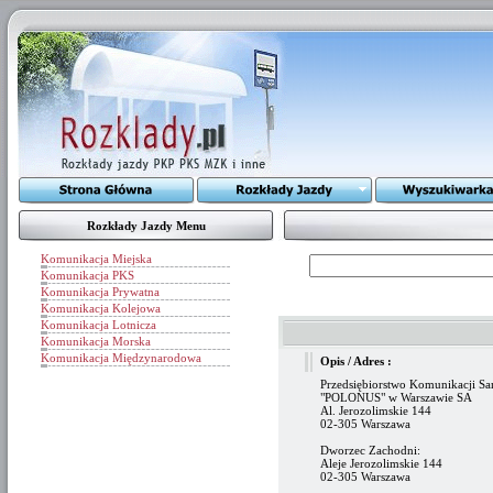
Rozkłady Jazdy Menu
Komunikacja Miejska
Komunikacja PKS
Komunikacja Prywatna
Komunikacja Kolejowa
Komunikacja Lotnicza
Komunikacja Morska
Komunikacja Międzynarodowa
Opis / Adres :
Przedsiębiorstwo Komunikacji 
"POLONUS" w Warszawie SA
Al. Jerozolimskie 144
02-305 Warszawa
Dworzec Zachodni:
Aleje Jerozolimskie 144
02-305 Warszawa