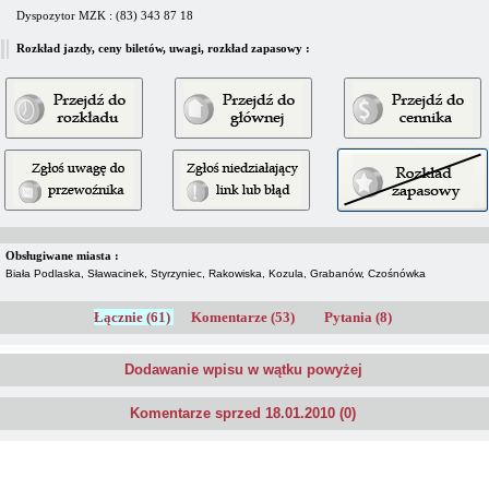
Dyspozytor MZK : (83) 343 87 18
Rozkład jazdy, ceny biletów, uwagi, rozkład zapasowy :
Obsługiwane miasta :
Biała Podlaska, Sławacinek, Styrzyniec, Rakowiska, Kozula, Grabanów, Czośnówka
Łącznie (61)
Komentarze (53)
Pytania (8)
Dodawanie wpisu w wątku powyżej
Komentarze sprzed 18.01.2010 (0)