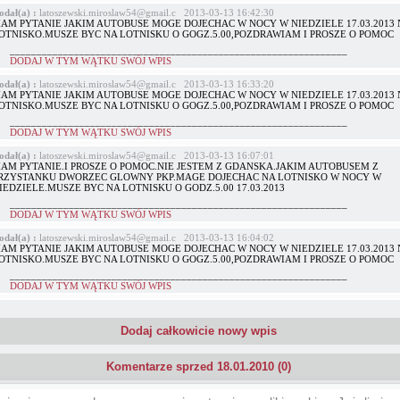
odał(a) :
latoszewski.miroslaw54@gmail.c 2013-03-13 16:42:30
AM PYTANIE JAKIM AUTOBUSE MOGE DOJECHAC W NOCY W NIEDZIELE 17.03.2013 
OTNISKO.MUSZE BYC NA LOTNISKU O GOGZ.5.00,POZDRAWIAM I PROSZE O POMOC
_______________________________________________________________
DODAJ W TYM WĄTKU SWÓJ WPIS
odał(a) :
latoszewski.miroslaw54@gmail.c 2013-03-13 16:33:20
AM PYTANIE JAKIM AUTOBUSE MOGE DOJECHAC W NOCY W NIEDZIELE 17.03.2013 
OTNISKO.MUSZE BYC NA LOTNISKU O GOGZ.5.00,POZDRAWIAM I PROSZE O POMOC
_______________________________________________________________
DODAJ W TYM WĄTKU SWÓJ WPIS
odał(a) :
latoszewski.miroslaw54@gmail.c 2013-03-13 16:07:01
AM PYTANIE.I PROSZE O POMOC.NIE JESTEM Z GDANSKA.JAKIM AUTOBUSEM Z
RZYSTANKU DWORZEC GLOWNY PKP.MAGE DOJECHAC NA LOTNISKO W NOCY W
IEDZIELE.MUSZE BYC NA LOTNISKU O GODZ.5.00 17.03.2013
_______________________________________________________________
DODAJ W TYM WĄTKU SWÓJ WPIS
odał(a) :
latoszewski.miroslaw54@gmail.c 2013-03-13 16:04:02
AM PYTANIE JAKIM AUTOBUSE MOGE DOJECHAC W NOCY W NIEDZIELE 17.03.2013 
OTNISKO.MUSZE BYC NA LOTNISKU O GOGZ.5.00,POZDRAWIAM I PROSZE O POMOC
_______________________________________________________________
DODAJ W TYM WĄTKU SWÓJ WPIS
Dodaj całkowicie nowy wpis
Komentarze sprzed 18.01.2010 (0)