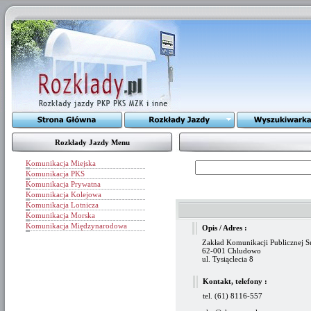
Rozkłady Jazdy Menu
Komunikacja Miejska
Komunikacja PKS
Komunikacja Prywatna
Komunikacja Kolejowa
Komunikacja Lotnicza
Komunikacja Morska
Komunikacja Międzynarodowa
Opis / Adres :
Zakład Komunikacji Publicznej Su
62-001 Chludowo
ul. Tysiąclecia 8
Kontakt, telefony :
tel. (61) 8116-557