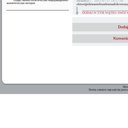
Общественно-политическая информационно-
Dodał(a) :
2012-07-17 14:17:56
аналитическая интерне
oktorejjedzieautobuszlesznadokrotoszyn
__________________________
->
DODAJ W TYM WĄTKU SWÓJ 
Dodaj
Komenta
Aktu
Strona zawiera najczęściej posz