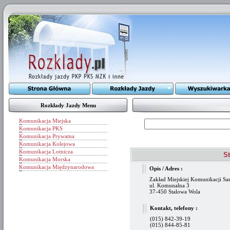
Rozkłady Jazdy Menu
Komunikacja Miejska
Komunikacja PKS
Komunikacja Prywatna
Komunikacja Kolejowa
Komunikacja Lotnicza
S
Komunikacja Morska
Komunikacja Międzynarodowa
Opis / Adres :
Zakład Miejskiej Komunikacji S
ul. Komunalna 3
37-450 Stalowa Wola
Kontakt, telefony :
(015) 842-39-19
(015) 844-85-81