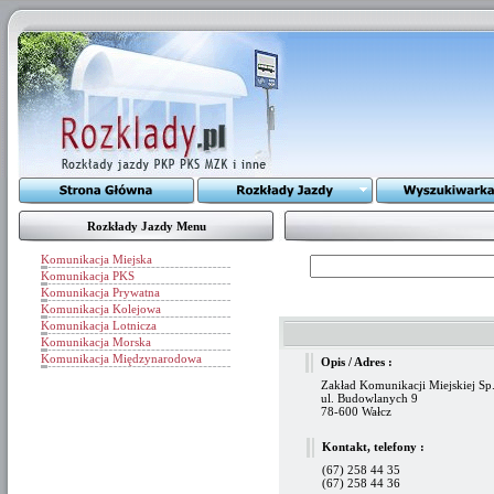
Rozkłady Jazdy Menu
Komunikacja Miejska
Komunikacja PKS
Komunikacja Prywatna
Komunikacja Kolejowa
Komunikacja Lotnicza
Komunikacja Morska
Komunikacja Międzynarodowa
Opis / Adres :
Zakład Komunikacji Miejskiej Sp.
ul. Budowlanych 9
78-600 Wałcz
Kontakt, telefony :
(67) 258 44 35
(67) 258 44 36