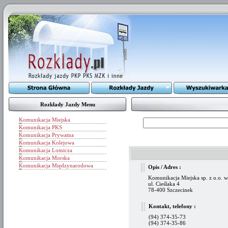
Rozkłady Jazdy Menu
Komunikacja Miejska
Komunikacja PKS
Komunikacja Prywatna
Komunikacja Kolejowa
Komunikacja Lotnicza
Komunikacja Morska
Komunikacja Międzynarodowa
Opis / Adres :
Komunikacja Miejska sp. z o.o. 
ul. Cieślaka 4
78-400 Szczecinek
Kontakt, telefony :
(94) 374-35-73
(94) 374-35-86