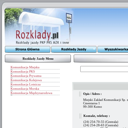
Rozkłady Jazdy Menu
Komunikacja Miejska
Komunikacja PKS
Komunikacja Prywatna
Komunikacja Kolejowa
Komunikacja Lotnicza
Komunikacja Morska
Komunikacja Międzynarodowa
Opis / Adres :
Miejski Zakład Komunikacji Sp. z
Cmentarna 1
99-300 Kutno
Kontakt, telefony :
(24) 254-70-55 (Centrala)
(24) 254-28-63 (Centrala)