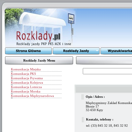
Rozkłady Jazdy Menu
Komunikacja Miejska
Komunikacja PKS
Komunikacja Prywatna
Komunikacja Kolejowa
Komunikacja Lotnicza
Komunikacja Morska
Komunikacja Międzynarodowa
Opis / Adres :
Międzygminny Zakład Komunikacy
Błonie 17
32-650 Kęty
Kontakt, telefony :
tel: (33) 845 32 18, 845 32 92