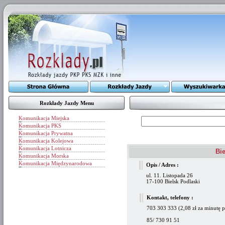
Rozkłady Jazdy Menu
Komunikacja Miejska
Komunikacja PKS
Komunikacja Prywatna
Komunikacja Kolejowa
Komunikacja Lotnicza
Bie
Komunikacja Morska
Komunikacja Międzynarodowa
Opis / Adres :
ul. 11. Listopada 26
17-100 Bielsk Podlaski
Kontakt, telefony :
703 303 333 (2,08 zł za minutę p
85/ 730 91 51