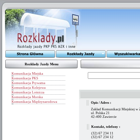
Rozkłady Jazdy Menu
Komunikacja Miejska
Komunikacja PKS
Komunikacja Prywatna
Komunikacja Kolejowa
Komunikacja Lotnicza
Komunikacja Morska
Komunikacja Międzynarodowa
Opis / Adres :
Zakład Komunikacji Miejskiej w 
ul. Polska 21
42-400 Zawiercie
Kontakt, telefony :
(32) 67 234 11
(32) 67 234 12