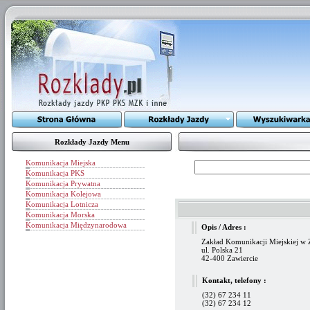
Rozkłady Jazdy Menu
Komunikacja Miejska
Komunikacja PKS
Komunikacja Prywatna
Komunikacja Kolejowa
Komunikacja Lotnicza
Komunikacja Morska
Komunikacja Międzynarodowa
Opis / Adres :
Zakład Komunikacji Miejskiej w 
ul. Polska 21
42-400 Zawiercie
Kontakt, telefony :
(32) 67 234 11
(32) 67 234 12