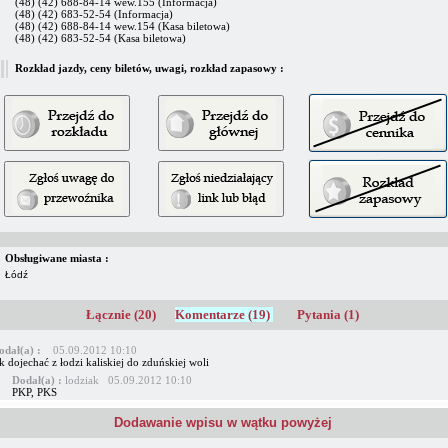
(48) (42) 688-84-14 wew.155 (Informacja)
(48) (42) 683-52-54 (Informacja)
(48) (42) 688-84-14 wew.154 (Kasa biletowa)
(48) (42) 683-52-54 (Kasa biletowa)
Rozkład jazdy, ceny biletów, uwagi, rozkład zapasowy :
Obsługiwane miasta :
Łódź
Łącznie (20)
Komentarze (19)
Pytania (1)
odał(a) :
05.09.2012 10:10
k dojechać z łodzi kaliskiej do zduńskiej woli
Dodał(a) :
lodziak 05.09.2012 10:10
PKP, PKS
Dodawanie wpisu w wątku powyżej