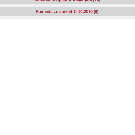
Komentarze sprzed 18.01.2010 (0)