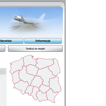
Szukaj na mapie