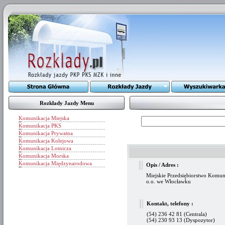
Rozkłady Jazdy Menu
Komunikacja Miejska
Komunikacja PKS
Komunikacja Prywatna
Komunikacja Kolejowa
Komunikacja Lotnicza
Komunikacja Morska
Komunikacja Międzynarodowa
Opis / Adres :
Miejskie Przedsiębiorstwo Komun
o.o. we Włocławku
Kontakt, telefony :
(54) 236 42 81 (Centrala)
(54) 230 93 13 (Dyspozytor)