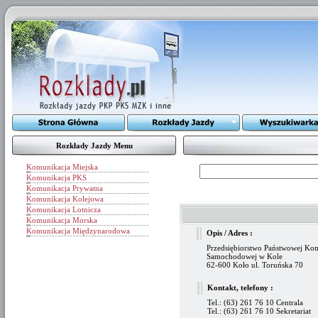
Rozkłady Jazdy Menu
Komunikacja Miejska
Komunikacja PKS
Komunikacja Prywatna
Komunikacja Kolejowa
Komunikacja Lotnicza
Komunikacja Morska
Komunikacja Międzynarodowa
Opis / Adres :
Przedsiębiorstwo Państwowej Ko
Samochodowej w Kole
62-600 Koło ul. Toruńska 70
Kontakt, telefony :
Tel.: (63) 261 76 10 Centrala
Tel.: (63) 261 76 10 Sekretariat