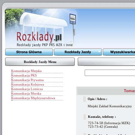
Rozkłady Jazdy Menu
Komunikacja Miejska
Komunikacja PKS
Komunikacja Prywatna
Komunikacja Kolejowa
Komunikacja Lotnicza
Tomas
Komunikacja Morska
Komunikacja Międzynarodowa
Opis / Adres :
Miejski Zakład Komunikacyjny
Kontakt, telefony :
723-74-58 (Informacja MZK)
723-73-42 (Centrala)