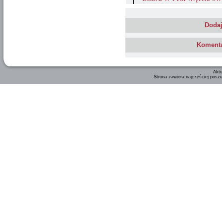
Dodaj
Komenta
Aktu
Strona zawiera najczęściej posz