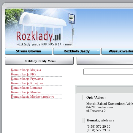
Rozkłady Jazdy Menu
Komunikacja Miejska
Komunikacja PKS
Komunikacja Prywatna
Komunikacja Kolejowa
Komunikacja Lotnicza
Komunikacja Morska
Komunikacja Międzynarodowa
Opis / Adres :
Miejski Zakład Komunikacji Wejh
84-200 Wejherowo
ul.Tartaczna 2
Kontakt, telefony :
(0 58) 572 29 30
(0 58) 572 29 32